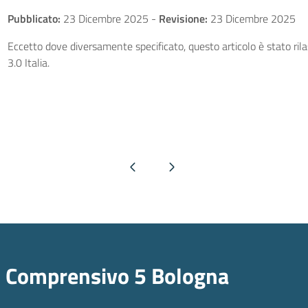
Pubblicato:
23 Dicembre 2025
-
Revisione:
23 Dicembre 2025
Eccetto dove diversamente specificato, questo articolo è stato ri
3.0 Italia.
Pagina precedente
Pagina successiva
o Comprensivo 5 Bologna