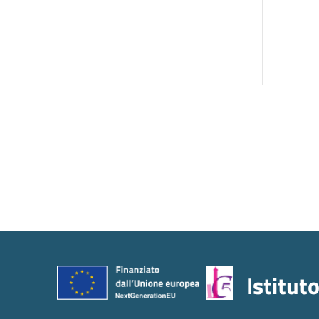
Istitut