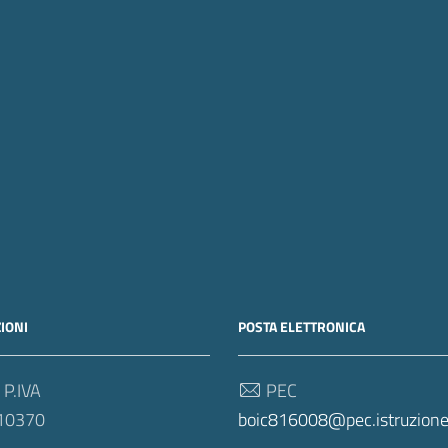
IONI
POSTA ELETTRONICA
 P.IVA
PEC
10370
boic816008@pec.istruzione.