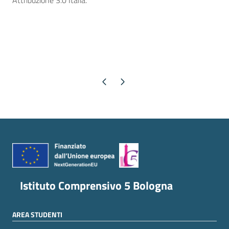
Attribuzione 3.0 Italia.
Pagina precedente
Pagina successiva
Istituto Comprensivo 5 Bologna
AREA STUDENTI