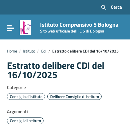
Vai ai contenuti
Cerca
Vai al menu di navigazione
Vai al footer
Istituto Comprensivo 5 Bologna
Attiva / disattiva la navigazione
Sito web ufficiale dell'IC 5 di Bologna
Home
/
Istituto
/
CdI
/
Estratto delibere CDI del 16/10/2025
Estratto delibere CDI del
16/10/2025
Categorie
Consiglio d'Istituto
Delibere Consiglio di Istituto
Argomenti
Consigli di istituto