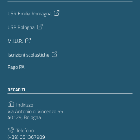
USR Emilia Romagna
USP Bologna
M.I.U.R.
Iscrizioni scolastiche
Pago PA
RECAPITI
Indirizzo
Via Antonio di Vincenzo 55
40129, Bologna
Telefono
(+39) 051367989