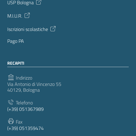
USP Bologna
M.I.U.R.
Iscrizioni scolastiche
Pago PA
RECAPITI
Indirizzo
Via Antonio di Vincenzo 55
40129, Bologna
Telefono
(+39) 051367989
Fax
(+39) 051359474