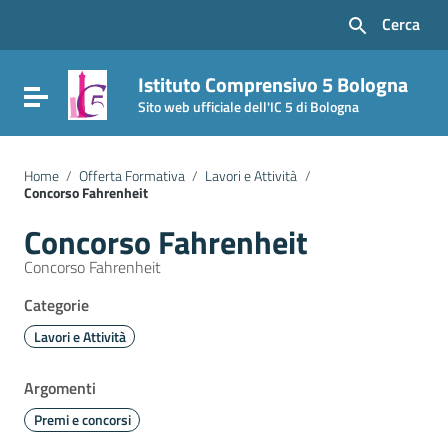
Vai ai contenuti
Cerca
Vai al menu di navigazione
Vai al footer
Istituto Comprensivo 5 Bologna
Attiva / disattiva la navigazione
Sito web ufficiale dell'IC 5 di Bologna
Home
/
Offerta Formativa
/
Lavori e Attività
/
Concorso Fahrenheit
Concorso Fahrenheit
Concorso Fahrenheit
Categorie
Lavori e Attività
Argomenti
Premi e concorsi