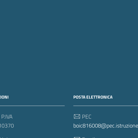
IONI
POSTA ELETTRONICA
 P.IVA
PEC
10370
boic816008@pec.istruzione.