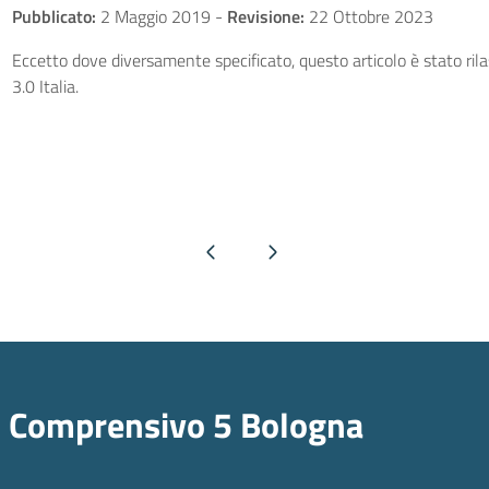
Pubblicato:
2 Maggio 2019
-
Revisione:
22 Ottobre 2023
Eccetto dove diversamente specificato, questo articolo è stato ri
3.0 Italia.
Pagina precedente
Pagina successiva
o Comprensivo 5 Bologna