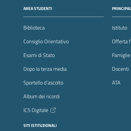
AREA STUDENTI
PRINCIPA
Biblioteca
Istituto
Consiglio Orientativo
Offerta 
Esami di Stato
Famiglie
Dopo la terza media
Docenti
Sportello d’ascolto
ATA
Album dei ricordi
IC5 Digitale
SITI ISTITUZIONALI