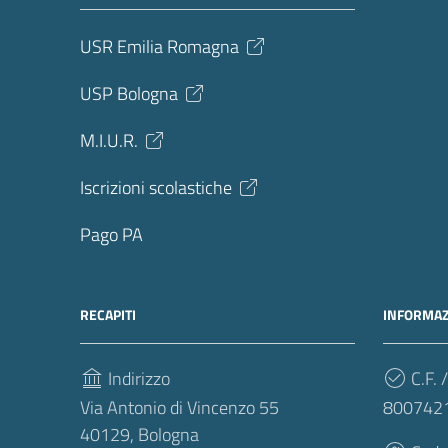
USR Emilia Romagna
USP Bologna
M.I.U.R.
Iscrizioni scolastiche
Pago PA
RECAPITI
INFORMAZ
Indirizzo
C.F. /
Via Antonio di Vincenzo 55
800742
40129, Bologna