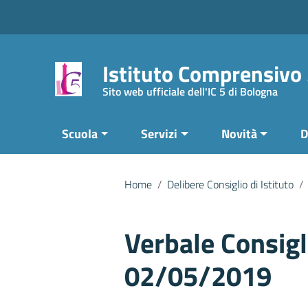
Vai ai contenuti
Vai al menu di navigazione
Vai al footer
Istituto Comprensivo
Sito web ufficiale dell'IC 5 di Bologna
Scuola
Servizi
Novità
D
Home
/
Delibere Consiglio di Istituto
/
Verbale Consigli
02/05/2019