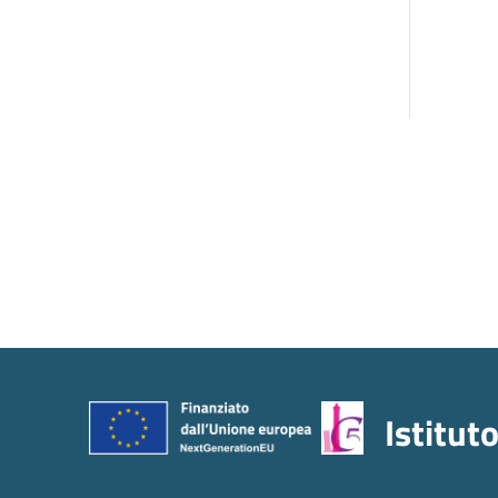
Istitut