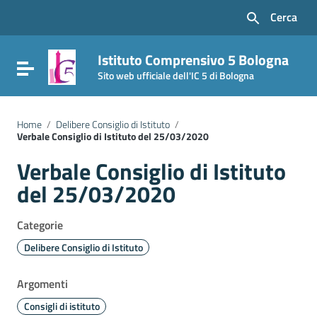
Vai ai contenuti
Cerca
Vai al menu di navigazione
Vai al footer
Istituto Comprensivo 5 Bologna
Attiva / disattiva la navigazione
Sito web ufficiale dell'IC 5 di Bologna
Home
/
Delibere Consiglio di Istituto
/
Verbale Consiglio di Istituto del 25/03/2020
Verbale Consiglio di Istituto
del 25/03/2020
Categorie
Delibere Consiglio di Istituto
Argomenti
Consigli di istituto