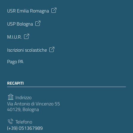
USR Emilia Romagna
USP Bologna
M.I.U.R.
Iscrizioni scolastiche
Pago PA
RECAPITI
Indirizzo
Via Antonio di Vincenzo 55
40129, Bologna
Telefono
(+39) 051367989