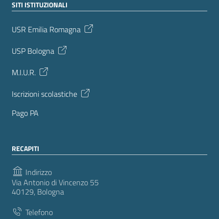
SITI ISTITUZIONALI
USR Emilia Romagna
USP Bologna
M.I.U.R.
Iscrizioni scolastiche
Pago PA
RECAPITI
Indirizzo
Via Antonio di Vincenzo 55
40129, Bologna
Telefono