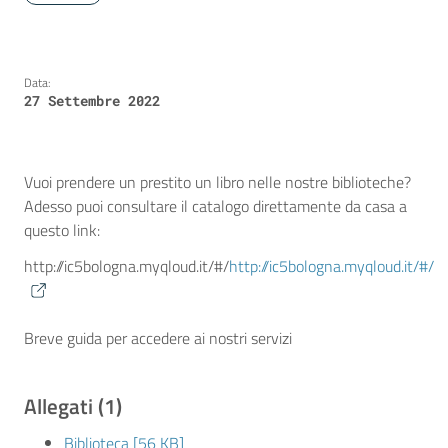
Data:
27 Settembre 2022
Vuoi prendere un prestito un libro nelle nostre biblioteche?
Adesso puoi consultare il catalogo direttamente da casa a
questo link:
http://ic5bologna.myqloud.it/#/
http://ic5bologna.myqloud.it/#/
Breve guida per accedere ai nostri servizi
Allegati (1)
Biblioteca [56 KB]