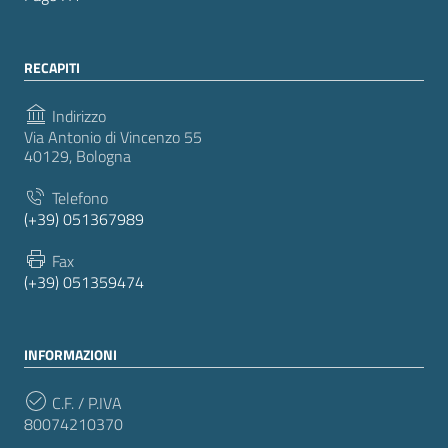
RECAPITI
Indirizzo
Via Antonio di Vincenzo 55
40129, Bologna
Telefono
(+39) 051367989
Fax
(+39) 051359474
INFORMAZIONI
C.F. / P.IVA
80074210370