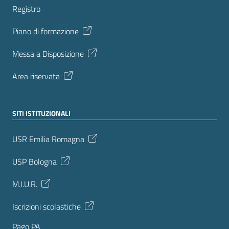
Registro
Piano di formazione
Messa a Disposizione
Area riservata
SITI ISTITUZIONALI
USR Emilia Romagna
USP Bologna
M.I.U.R.
Iscrizioni scolastiche
Pago PA