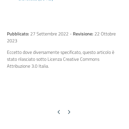
Pubblicato:
27 Settembre 2022
-
Revisione:
22 Ottobre
2023
Eccetto dove diversamente specificato, questo articolo è
stato rilasciato sotto Licenza Creative Commons
Attribuzione 3.0 Italia.
Pagina precedente
Pagina successiva