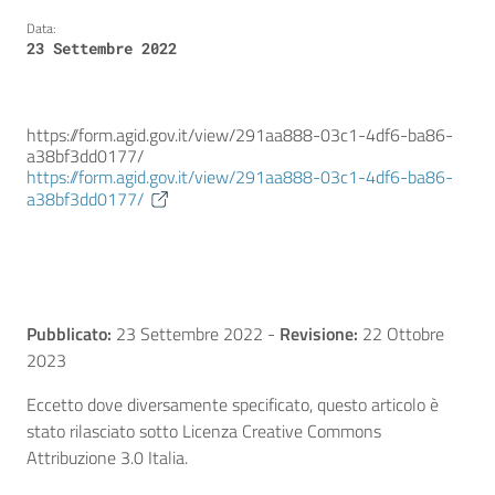
Data:
23 Settembre 2022
https://form.agid.gov.it/view/291aa888-03c1-4df6-ba86-
a38bf3dd0177/
https://form.agid.gov.it/view/291aa888-03c1-4df6-ba86-
a38bf3dd0177/
Pubblicato:
23 Settembre 2022
-
Revisione:
22 Ottobre
2023
Eccetto dove diversamente specificato, questo articolo è
stato rilasciato sotto Licenza Creative Commons
Attribuzione 3.0 Italia.