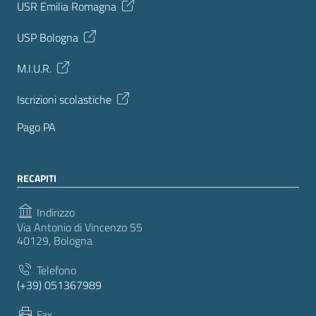
USR Emilia Romagna
USP Bologna
M.I.U.R.
Iscrizioni scolastiche
Pago PA
RECAPITI
Indirizzo
Via Antonio di Vincenzo 55
40129, Bologna
Telefono
(+39) 051367989
Fax