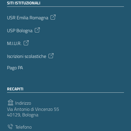
SITI ISTITUZIONALI
USR Emilia Romagna
USP Bologna
M.I.U.R.
Iscrizioni scolastiche
Pago PA
RECAPITI
Indirizzo
Via Antonio di Vincenzo 55
40129, Bologna
Telefono