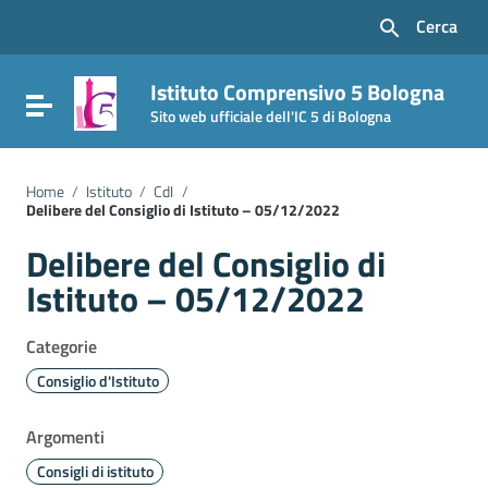
Vai ai contenuti
Cerca
Vai al menu di navigazione
Vai al footer
Istituto Comprensivo 5 Bologna
Attiva / disattiva la navigazione
Sito web ufficiale dell'IC 5 di Bologna
Home
/
Istituto
/
CdI
/
Delibere del Consiglio di Istituto – 05/12/2022
Delibere del Consiglio di
Istituto – 05/12/2022
Categorie
Consiglio d'Istituto
Argomenti
Consigli di istituto