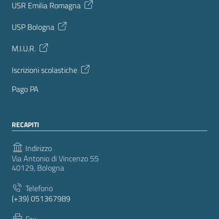
USR Emilia Romagna
USP Bologna
M.I.U.R.
Iscrizioni scolastiche
Pago PA
RECAPITI
Indirizzo
Via Antonio di Vincenzo 55
40129, Bologna
Telefono
(+39) 051367989