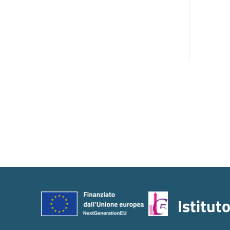
Istitut