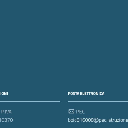
IONI
POSTA ELETTRONICA
 P.IVA
PEC
10370
boic816008@pec.istruzione.