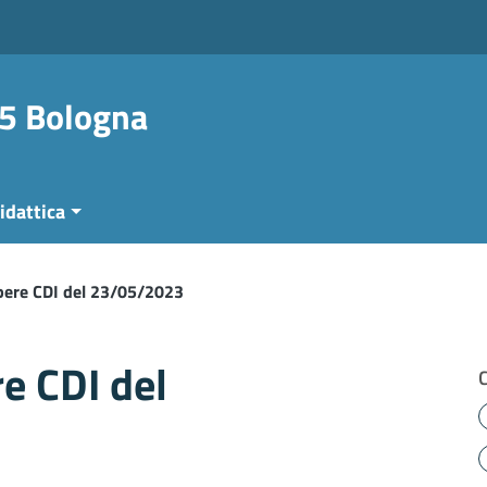
 5 Bologna
idattica
ibere CDI del 23/05/2023
re CDI del