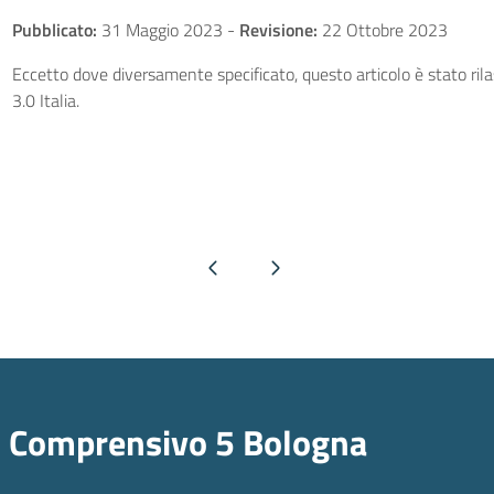
Pubblicato:
31 Maggio 2023
-
Revisione:
22 Ottobre 2023
Eccetto dove diversamente specificato, questo articolo è stato ri
3.0 Italia.
Pagina precedente
Pagina successiva
o Comprensivo 5 Bologna