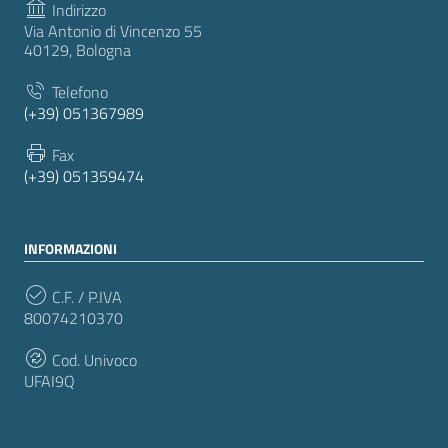
Indirizzo
Via Antonio di Vincenzo 55
40129, Bologna
Telefono
(+39) 051367989
Fax
(+39) 051359474
INFORMAZIONI
C.F. / P.IVA
80074210370
Cod. Univoco
UFAI9Q