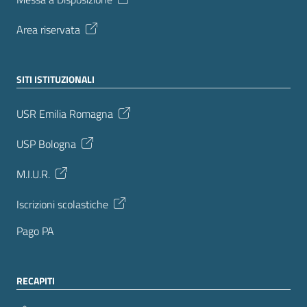
Area riservata
SITI ISTITUZIONALI
USR Emilia Romagna
USP Bologna
M.I.U.R.
Iscrizioni scolastiche
Pago PA
RECAPITI