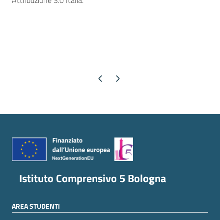
Attribuzione 3.0 Italia.
Pagina precedente
Pagina successiva
Istituto Comprensivo 5 Bologna
AREA STUDENTI