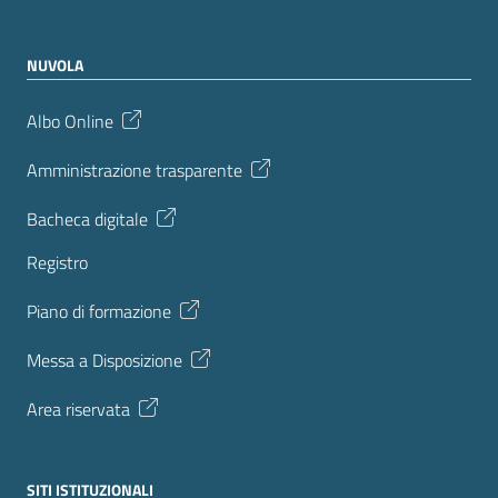
NUVOLA
Albo Online
Amministrazione trasparente
Bacheca digitale
Registro
Piano di formazione
Messa a Disposizione
Area riservata
SITI ISTITUZIONALI