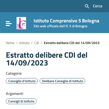
Vai ai contenuti
Cerca
Vai al menu di navigazione
Vai al footer
Istituto Comprensivo 5 Bologna
Attiva / disattiva la navigazione
Sito web ufficiale dell'IC 5 di Bologna
Home
/
Istituto
/
CdI
/
Estratto delibere CDI del 14/09/2023
Estratto delibere CDI del
14/09/2023
Categorie
Consiglio d'Istituto
Delibere Consiglio di Istituto
Argomenti
Consigli di istituto