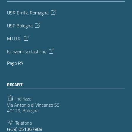
USR Emilia Romagna
USP Bologna
M.I.U.R.
Iscrizioni scolastiche
Pago PA
RECAPITI
Indirizzo
Via Antonio di Vincenzo 55
40129, Bologna
Telefono
(+39) 051367989