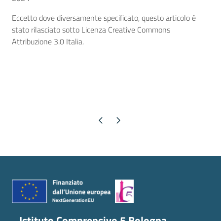
Eccetto dove diversamente specificato, questo articolo è
stato rilasciato sotto Licenza Creative Commons
Attribuzione 3.0 Italia.
Pagina precedente
Pagina successiva
Istituto Comprensivo 5 Bologna