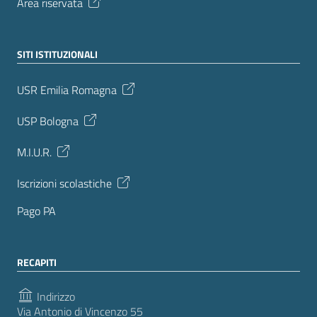
Area riservata
SITI ISTITUZIONALI
USR Emilia Romagna
USP Bologna
M.I.U.R.
Iscrizioni scolastiche
Pago PA
RECAPITI
Indirizzo
Via Antonio di Vincenzo 55