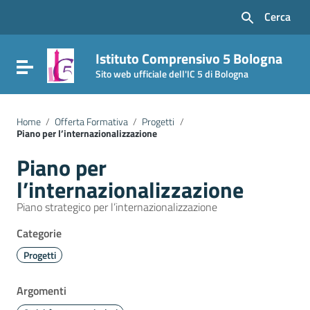
Vai ai contenuti
Cerca
Vai al menu di navigazione
Vai al footer
Istituto Comprensivo 5 Bologna
Attiva / disattiva la navigazione
Sito web ufficiale dell'IC 5 di Bologna
Home
/
Offerta Formativa
/
Progetti
/
Piano per l’internazionalizzazione
Piano per
l’internazionalizzazione
Piano strategico per l’internazionalizzazione
Categorie
Progetti
Argomenti