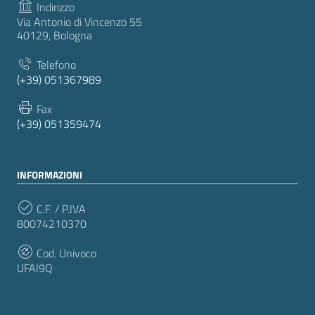
Indirizzo
Via Antonio di Vincenzo 55
40129, Bologna
Telefono
(+39) 051367989
Fax
(+39) 051359474
INFORMAZIONI
C.F. / P.IVA
80074210370
Cod. Univoco
UFAI9Q