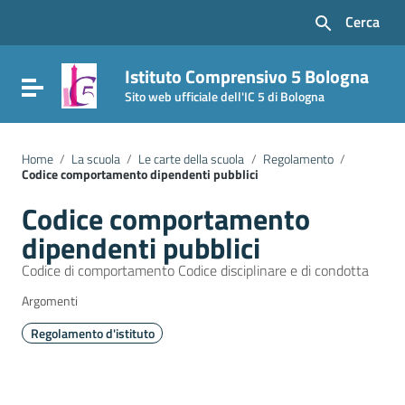
Vai ai contenuti
Cerca
Vai al menu di navigazione
Vai al footer
Istituto Comprensivo 5 Bologna
Attiva / disattiva la navigazione
Sito web ufficiale dell'IC 5 di Bologna
Home
/
La scuola
/
Le carte della scuola
/
Regolamento
/
Codice comportamento dipendenti pubblici
Codice comportamento
dipendenti pubblici
Codice di comportamento Codice disciplinare e di condotta
Argomenti
Regolamento d'istituto