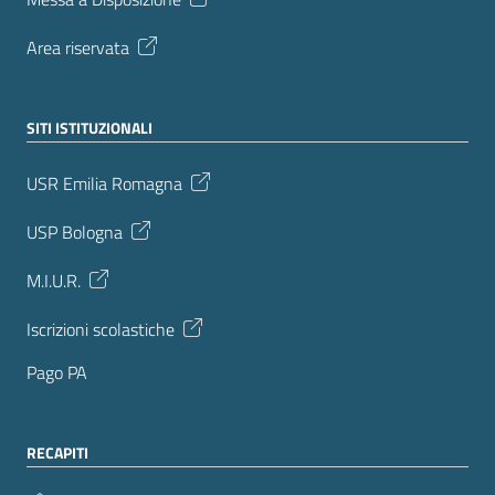
Area riservata
SITI ISTITUZIONALI
USR Emilia Romagna
USP Bologna
M.I.U.R.
Iscrizioni scolastiche
Pago PA
RECAPITI