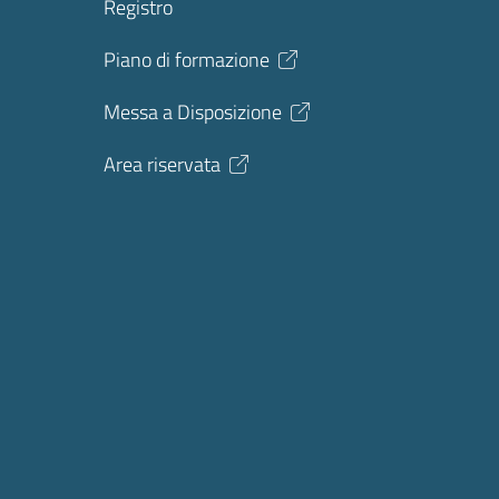
Registro
Piano di formazione
Messa a Disposizione
Area riservata