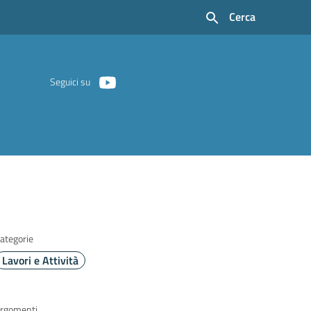
Cerca
Seguici su
ategorie
Lavori e Attività
rgomenti