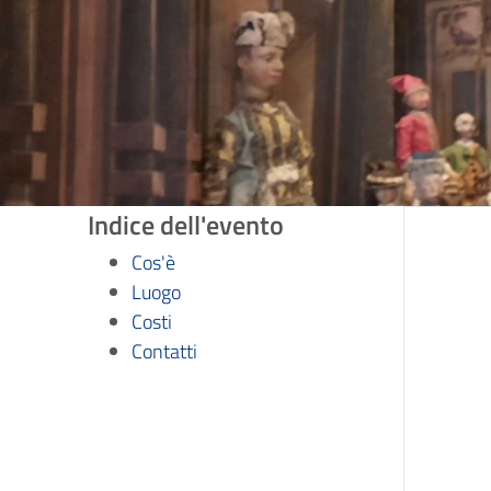
Indice dell'evento
Cos'è
Luogo
Costi
Contatti