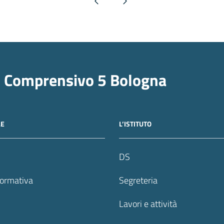
Pagina precedente
Pagina successiva
o Comprensivo 5 Bologna
LE
L’ISTITUTO
DS
formativa
Segreteria
Lavori e attività