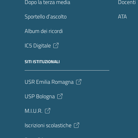
Dopo la terza media
Docenti
Sportello d’ascolto
ATA
Album dei ricordi
IC5 Digitale
SITI ISTITUZIONALI
USR Emilia Romagna
USP Bologna
M.I.U.R.
Iscrizioni scolastiche