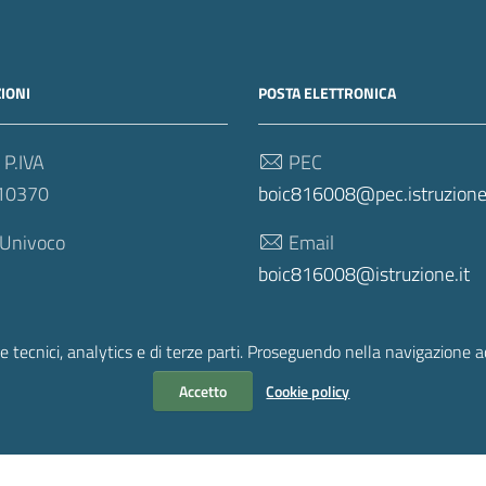
IONI
POSTA ELETTRONICA
 P.IVA
PEC
10370
boic816008@pec.istruzione.
 Univoco
Email
boic816008@istruzione.it
e tecnici, analytics e di terze parti. Proseguendo nella navigazione acc
Accetto
Cookie policy