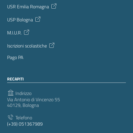
USR Emilia Romagna
USP Bologna
M.I.U.R.
Iscrizioni scolastiche
Pago PA
RECAPITI
Indirizzo
Via Antonio di Vincenzo 55
40129, Bologna
Telefono
(+39) 051367989