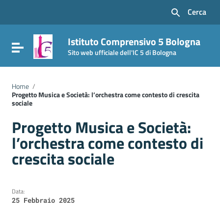
Vai ai contenuti
Cerca
Vai al menu di navigazione
Vai al footer
Istituto Comprensivo 5 Bologna
Attiva / disattiva la navigazione
Sito web ufficiale dell'IC 5 di Bologna
Home
/
Progetto Musica e Società: l’orchestra come contesto di crescita
sociale
Progetto Musica e Società:
l’orchestra come contesto di
crescita sociale
Data:
25 Febbraio 2025