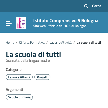
Vai ai contenuti
Cerca
Vai al menu di navigazione
Vai al footer
Istituto Comprensivo 5 Bologna
Attiva / disattiva la navigazione
Sito web ufficiale dell'IC 5 di Bologna
Home
/
Offerta Formativa
/
Lavori e Attività
/
La scuola di tutti
La scuola di tutti
Giornata della lingua madre
Categorie
Lavori e Attività
Progetti
Argomenti
Scuola primaria