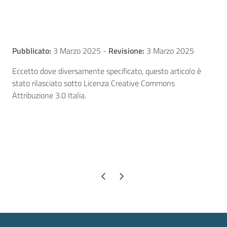
Pubblicato:
3 Marzo 2025
-
Revisione:
3 Marzo 2025
Eccetto dove diversamente specificato, questo articolo è
stato rilasciato sotto Licenza Creative Commons
Attribuzione 3.0 Italia.
Pagina precedente
Pagina successiva