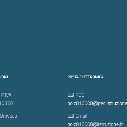
IONI
POSTA ELETTRONICA
 P.IVA
PEC
10370
boic816008@pec.istruzione.
 Univoco
Email
boic816008@istruzione.it