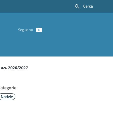
Cerca
Seguici su
a a.s. 2026/2027
Categorie
Notizie