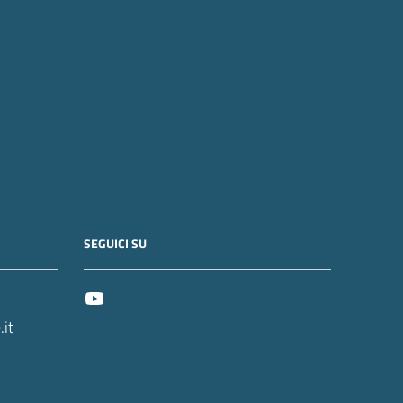
SEGUICI SU
it