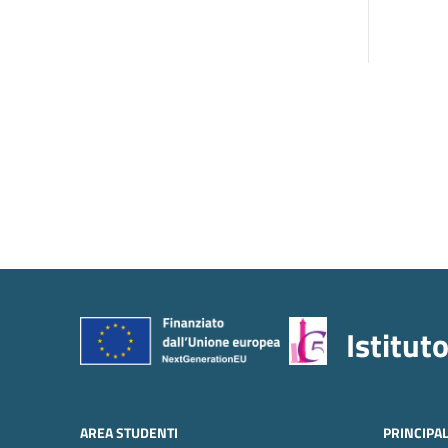
Istitut
AREA STUDENTI
PRINCIPA