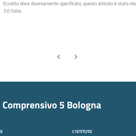
Eccetto dove diversamente specificato, questo articolo è stato ri
3.0 Italia.
Pagina precedente
Pagina successiva
o Comprensivo 5 Bologna
LE
L’ISTITUTO