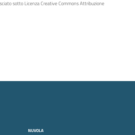
lasciato sotto Licenza Creative Commons Attribuzione
NUVOLA