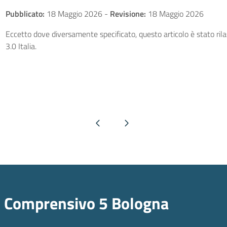
Pubblicato:
18 Maggio 2026
-
Revisione:
18 Maggio 2026
Eccetto dove diversamente specificato, questo articolo è stato ri
3.0 Italia.
Pagina precedente
Pagina successiva
o Comprensivo 5 Bologna