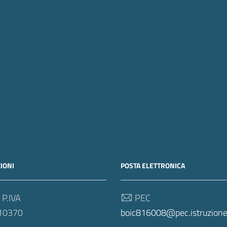
IONI
POSTA ELETTRONICA
 P.IVA
PEC
10370
boic816008@pec.istruzione.