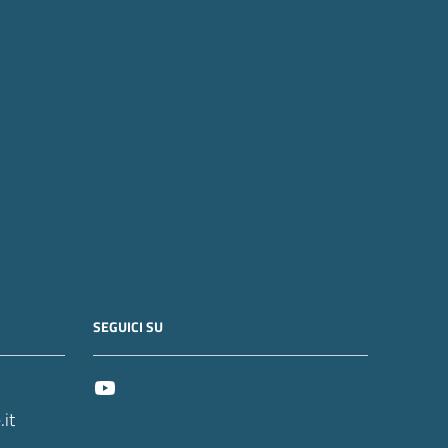
SEGUICI SU
it