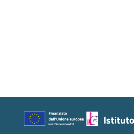
Istitut