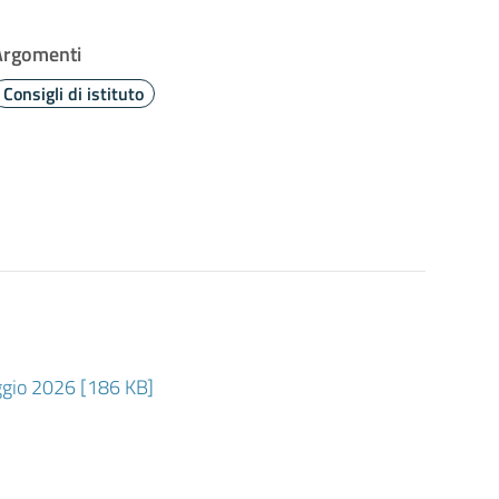
Argomenti
Consigli di istituto
io 2026 [186 KB]