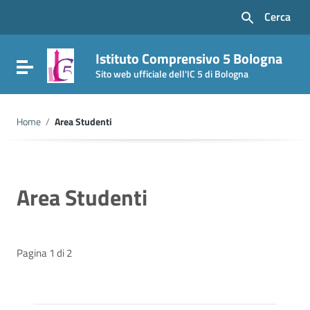
Vai ai contenuti
Cerca
Vai al menu di navigazione
Vai al footer
Istituto Comprensivo 5 Bologna
Attiva / disattiva la navigazione
Sito web ufficiale dell'IC 5 di Bologna
Home
/
Area Studenti
Area Studenti
Pagina 1 di 2