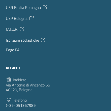
USR Emilia Romagna
USP Bologna
M.I.U.R.
Iscrizioni scolastiche
Pago PA
RECAPITI
Indirizzo
Via Antonio di Vincenzo 55
40129, Bologna
Telefono
(+39) 051367989