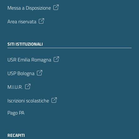
Messa a Disposizione
Area riservata
SITI ISTITUZIONALI
USR Emilia Romagna
USP Bologna
M.I.U.R.
Iscrizioni scolastiche
Pago PA
RECAPITI