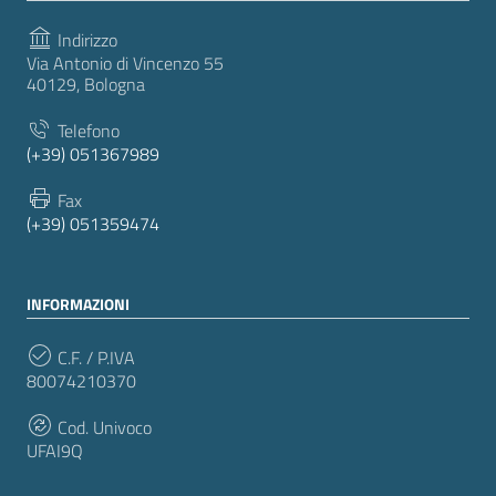
Indirizzo
Via Antonio di Vincenzo 55
40129, Bologna
Telefono
(+39) 051367989
Fax
(+39) 051359474
INFORMAZIONI
C.F. / P.IVA
80074210370
Cod. Univoco
UFAI9Q