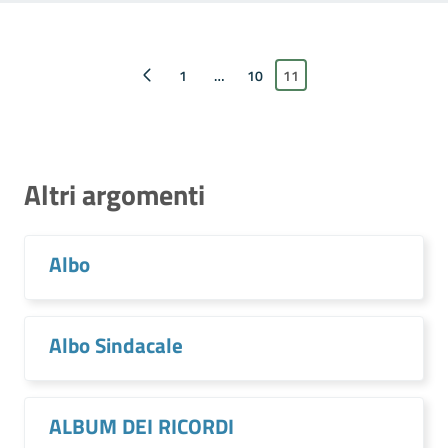
Pagina precedente
1
…
10
11
Altri argomenti
Albo
Albo Sindacale
ALBUM DEI RICORDI