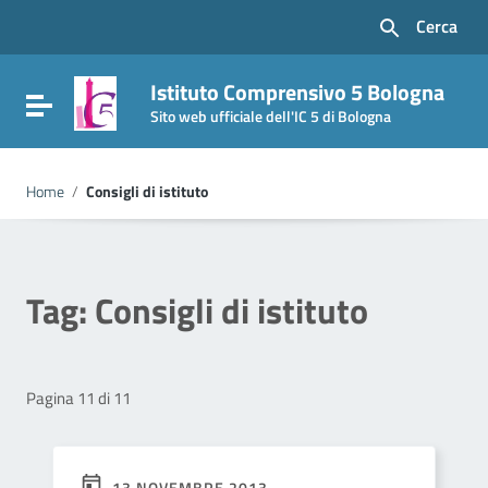
Vai ai contenuti
Cerca
Vai al menu di navigazione
Vai al footer
Istituto Comprensivo 5 Bologna
Attiva / disattiva la navigazione
Sito web ufficiale dell'IC 5 di Bologna
Home
/
Consigli di istituto
Tag:
Consigli di istituto
Pagina 11 di 11
13 NOVEMBRE 2013