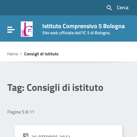
Vai ai contenuti
Cerca
Vai al menu di navigazione
Vai al footer
Istituto Comprensivo 5 Bologna
Attiva / disattiva la navigazione
Sito web ufficiale dell'IC 5 di Bologna
Home
/
Consigli di istituto
Tag:
Consigli di istituto
Pagina 5 di 11
26 OTTOBRE 2022