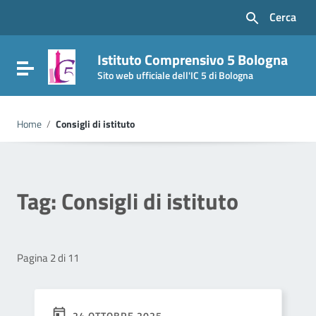
Vai ai contenuti
Cerca
Vai al menu di navigazione
Vai al footer
Istituto Comprensivo 5 Bologna
Attiva / disattiva la navigazione
Sito web ufficiale dell'IC 5 di Bologna
Home
/
Consigli di istituto
Tag:
Consigli di istituto
Pagina 2 di 11
24 OTTOBRE 2025