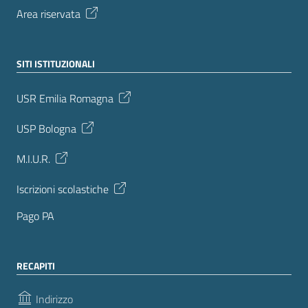
Area riservata
SITI ISTITUZIONALI
USR Emilia Romagna
USP Bologna
M.I.U.R.
Iscrizioni scolastiche
Pago PA
RECAPITI
Indirizzo